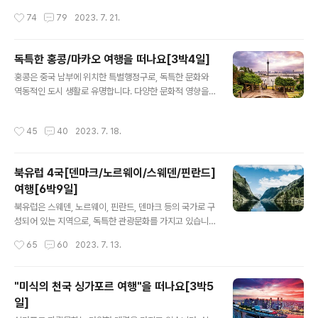
정[2박3일] ★ 항공편☜ 출 국 : 총 소요시간 1시간 25분
습니다. 그럼 지금부터 미서부 여행을 6박 8일 일정으로
작성시간
74
79
2023. 7. 21.
귀 국 : 총 소요시간 1시간 30분 ★ 여행 패키지 핵심 포인
하나투어 패키지(미서부 여행 # 로스앤젤레스/라스베이거
트 ① [하나투어단..
스/샌프란시스코)로 상세히 알아보겠습니다. 더 많은 관광
코스에 대해서 알아보시려면 아래를 찾아주세요. "로스앤
독특한 홍콩/마카오 여행을 떠나요[3박4일]
젤레스 여행을 떠나요"명 소 7곳" "라스베이거스 여행을
글 내용
홍콩은 중국 남부에 위치한 특별행정구로, 독특한 문화와
떠나요"명 소 7곳" "샌프란시스코 여행을 떠나요 "명 소 7
역동적인 도시 생활로 유명합니다. 다양한 문화적 영향을
곳 " 미서부 여행 # 로스앤젤레스/라스베이거스/샌프란시
받아 혼합된 문화가 형성되었으며, 이는 중국 본토와 서구
스코[6박8일] ★ 항공편 출 국 : 총 소요시간 12시간 10분
의 영향을 모두 포함하고 있습니다. 그럼 지금부터 홍콩/마
귀 국 : 총 소요시간 11시간 40분 ★ 여행 패키지 핵심 포
작성시간
45
40
2023. 7. 18.
카오 3박 4일 일정으로 하나투어 패키지(홍콩/마카오 여
인트 Ⅰ. 라스베이거스 스트립 5성급, 윈 호텔의 파노라믹 뷰
행)로 상세히 알아보겠습니다. 더 많은 관광 코스에 대해서
숙박 Ⅲ. 로스..
알아보시려면 "홍콩 여행을 떠나요 "명 소 10곳 " 오세요.
북유럽 4국[덴마크/노르웨이/스웨덴/핀란드]
독특한 홍콩/마카오 여행을 떠나요[3박4일] ★ 항공편 출
여행[6박9일]
국 : 총 소요시간 3시간 45분 귀 국 : 총 소요시간 3시간 5
글 내용
0분 ★ 여행 패키지 핵심 포인트 ① ALL포함, 홍콩/마카
북유럽은 스웨덴, 노르웨이, 핀란드, 덴마크 등의 국가로 구
오 여행 ② 인원별 여유 있는 전용차량 배정 ③ 시내 중심
성되어 있는 지역으로, 독특한 관광문화를 가지고 있습니
5성급 호텔 숙박 ④ 홍콩에서 꼭 해야 할 모든 것! #마카오
다. 이곳은 아름다운 자연경관, 풍부한 역사와 문화, 그리고
작성시간
65
60
2023. 7. 13.
투어 #..
현대적인 도시들로 관람할 수 있는 최상의 관광지로 유명
합니다. 그럼 지금부터 북유럽 4국[덴마크/노르웨이/스웨
덴/핀란드]여행을 6박 9일 일정으로 하나투어 패키지(북
"미식의 천국 싱가포르 여행"을 떠나요[3박5
유럽 4국 여행)로 상세히 알아보겠습니다. 더 많은 관광 코
일]
스에 대해서 알아보시려면 "덴마크 명 소 와 맛 집"/ "노르
글 내용