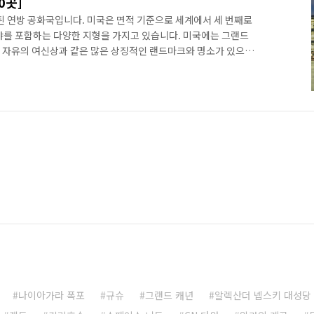
0곳]
된 연방 공화국입니다. 미국은 면적 기준으로 세계에서 세 번째로
 평야를 포함하는 다양한 지형을 가지고 있습니다. 미국에는 그랜드
드, 자유의 여신상과 같은 많은 상징적인 랜드마크와 명소가 있으며
 많은 분야의 리더이기도 합니다. 지금부터 미국 대표 명소 10곳
국에서 꼭 가봐야 할 명소 10곳 1. 그랜드 캐년(Grand
 그랜드 캐년 국립공원은 애리조나에 위치한 미국에서 가장 유명한 자연의
 강에 의해 수백만 년에 걸쳐 깎여진 숨 막히는 협곡입니다. 그
나이아가라 폭포
규슈
그랜드 캐년
알렉산더 넵스키 대성당