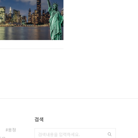
검색
용정