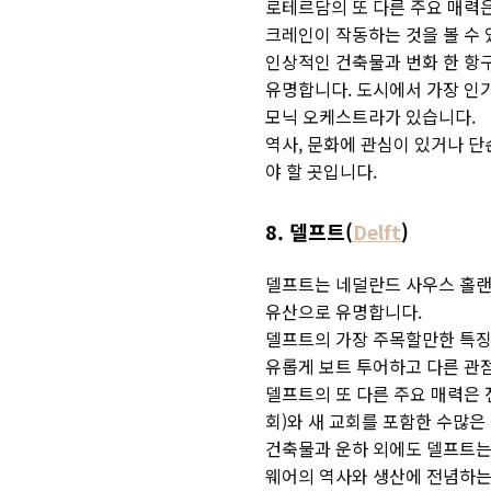
로테르담의 또 다른 주요 매력
크레인이 작동하는 것을 볼 수 
인상적인 건축물과 번화 한 항구
유명합니다. 도시에서 가장 인기있는 
모닉 오케스트라가 있습니다.
역사, 문화에 관심이 있거나 
야 할 곳입니다.
8. 델프트(
Delft
)
델프트는 네덜란드 사우스 홀랜
유산으로 유명합니다.
델프트의 가장 주목할만한 특징
유롭게 보트 투어하고 다른 관점
델프트의 또 다른 주요 매력은 
회)와 새 교회를 포함한 수많
건축물과 운하 외에도 델프트는
웨어의 역사와 생산에 전념하는 박물