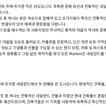
란트 주에 위치한 작은 반도입니다. 독특한 문화 유산과 전통적인 네
합니다.
특징 중 하나는 밝은 색상으로 칠해져 있고 초가지붕이 특징인 전통적
 연결되어 있어 매력과 평온함을 더합니다.
폴더 땅을 배수하는 데 사용되었던 역사적인 풍차와 마을의 역사와 문
은 마을을 도보로 둘러보고, 박물관을 방문하고, 인근 자연 보호 구역을
맛보고 기념품과 선물을 구입할 수 있는 현지 상점, 카페 및 레스토
순히 평화롭고 그림 같은 목적지를 찾고 있든 Marken은 네덜란드
 위치한 네덜란드에서 두 번째로 큰 도시입니다. 현대적인 건축물, 
징 중 하나는 전통적인 네덜란드 건물과 최첨단 현대 건축물이 혼합된
은 후 재건되었으며, 건축가들은 이 기회를 사용하여 독특하고 혁신적