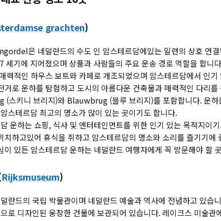
terdamse grachten
)
tengordel은 네덜란드의 수도 인 암스테르담에있는 일련의 상호 연
7 세기에 지어졌으며 상품과 사람들의 주요 운송 경로 역할을 합니다
이 매력적인 하우스 보트와 카페로 개조되었으며 암스테르담에서 인기 
자전거로 운하를 탐험하고 도시의 아름다운 건축물과 매력적인 다리를 
rug (스키니 브리지)와 Blauwbrug (블루 브리지)를 포함합니다. 운
암스테르담 최고의 명소가 많이 있는 곳이기도 합니다.
 운하는 쇼핑, 식사 및 엔터테인먼트를 위한 인기 있는 목적지이기도
 위치하고있어 휴식을 취하고 암스테르담의 명소와 소리를 즐기기에 좋
관심이 있든 암스테르담 운하는 네덜란드 여행자에게 꼭 방문해야 할 
(
Rijksmuseum
)
덜란드의 국립 박물관이며 네덜란드 예술과 역사에 전념하고 있습니다
으로 디자인된 웅장한 건물에 보관되어 있습니다. 레이크스 미술관에