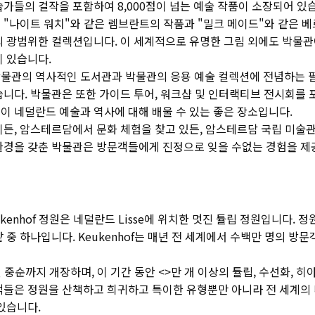
가들의 걸작을 포함하여 8,000점이 넘는 예술 작품이 소장되어 있
"나이트 워치"와 같은 렘브란트의 작품과 "밀크 메이드"와 같은 베
 광범위한 컬렉션입니다. 이 세계적으로 유명한 그림 외에도 박물관에
이 있습니다.
물관의 역사적인 도서관과 박물관의 응용 예술 컬렉션에 전념하는 
습니다. 박물관은 또한 가이드 투어, 워크샵 및 인터랙티브 전시회를
이 네덜란드 예술과 역사에 대해 배울 수 있는 좋은 장소입니다.
든, 암스테르담에서 문화 체험을 찾고 있든, 암스테르담 국립 미술관
환경을 갖춘 박물관은 방문객들에게 진정으로 잊을 수없는 경험을 제
enhof 정원은 네덜란드 Lisse에 위치한 멋진 튤립 정원입니다. 정
 중 하나입니다. Keukenhof는 매년 전 세계에서 수백만 명의 방
 중순까지 개장하며, 이 기간 동안 <>만 개 이상의 튤립, 수선화, 히
객들은 정원을 산책하고 희귀하고 특이한 유형뿐만 아니라 전 세계의 
있습니다.