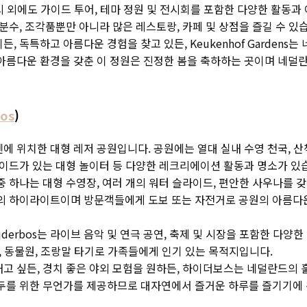
 꽃 전시 외에도 가이드 투어, 테마 정원 및 전시회를 포함한 다양한 활
 분수, 조각품뿐만 아니라 많은 레스토랑, 카페 및 상점을 즐길 수 있
, 독특하고 아름다운 경험을 찾고 있든, Keukenhof Gardens
 아름다운 환경을 갖춘 이 정원은 진정한 봄을 축하하는 곳이며 네덜
bos
)
하이젠에 위치한 대형 레저 공원입니다. 공원에는 열대 실내 수영 천국,
라이드가 있는 대형 놀이터 등 다양한 레크리에이션 활동과 명소가 있
중 하나는 대형 수영장, 여러 개의 워터 슬라이드, 편안한 사우나를 
bos의 하이라이트이며 방문객들에게 도보 또는 자전거로 공원의 아름다
jderbos는 라이브 음악 및 연극 공연, 축제 및 시장을 포함한 다
터, 동물원, 조랑말 타기로 가족들에게 인기 있는 목적지입니다.
고 싶든, 경치 좋은 야외 모험을 원하든, 하이더보스는 네덜란드의 
모두를 위한 무언가를 제공하므로 대자연에서 즐거운 하루를 즐기기에