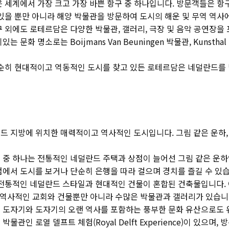
은 세계에서 가장 크고 가장 바쁜 항구 중 하나입니다. 방문객들은 
있을 뿐만 아니라 해양 박물관을 방문하여 도시의 해운 및 무역 역사에
 외에도 로테르담은 다양한 박물관, 갤러리, 극장 및 음악 공연장을
문화 명소로는 Boijmans Van Beuningen 박물관, Kunsthal
단순히 현대적이고 역동적인 도시를 찾고 있든 로테르담은 네덜란드를
드 지방에 위치한 매력적이고 역사적인 도시입니다. 그림 같은 운하,
 중 하나는 전통적인 네덜란드 주택과 상점이 늘어선 그림 같은 운하
에서 도시를 보거나 단순히 은행을 따라 걸으며 경치를 즐길 수 있습
전통적인 네덜란드 스타일과 현대적인 건물이 혼합된 건축물입니다. 이 도
은 역사적인 교회와 건물뿐만 아니라 수많은 박물관과 갤러리가 있습니
 도자기와 도자기의 오랜 역사를 포함하는 풍부한 문화 유산으로도 
관인 로열 델프트 체험(Royal Delft Experience)이 있으며