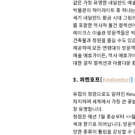
같은 가장 유명한 네덜란드 예술
박물관의 하이라이트 중 하나는 
세기 네덜란드 황금 시대 그림의
를 포함한 역사적 물건 컬렉션
레이크스 미술관 방문객들은 박
건축물과 정원을 즐길 수도 있
제공하여 모든 연령대의 방문객
예술 애호가이든, 역사 애호가이
대한 걸작 컬렉션과 아름다운 
3. 쾨켄호프(
Keukenhof
)
유럽의 정원으로도 알려진 Keuk
차지하며 세계에서 가장 큰 꽃밭
장 유명합니다.
정원은 매년 7월 중순부터 <>월
색과 향기로 피어납니다. 방문
양한 종류의 튤립을 감상할 수 