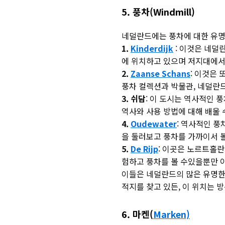
5. 풍차(
Windmill)
네덜란드에는 풍차에 대한 유명
1.
Kinderdijk
: 이것은 네덜란
에 위치하고 있으며 저지대에서 
2.
Zaanse Schans
: 이것은
풍차 컬렉션과 박물관, 네덜란드
3. 쉬담
: 이 도시는 역사적인 
역사와 사용 방법에 대해 배울 
4.
Oudewater
: 역사적인 
을 둘러보고 풍차를 가까이서 볼
5.
De Rijp
: 이곳은 노르트홀
험하고 풍차를 볼 수있을뿐만 
이들은 네덜란드의 많은 유명한 
적지를 찾고 있든, 이 위치는 
6. 마켄(
Marken)