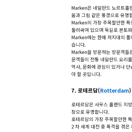
Marken은 네덜란드 노르트홀
움과 그림 같은 풍경으로 유명
Marken의 가장 주목할만한 
둘러싸여 있으며 둑길로 본토와
Marken에는 한때 저지대의 
습니다.
Marken을 방문하는 방문객들
문객들이 전통 네덜란드 요리를 
역사, 문화에 관심이 있거나 단
야 할 곳입니다.
7. 로테르담(
Rotterdam
)
로테르담은 사우스 홀랜드 지방에
장으로 유명합니다.
로테르담의 가장 주목할만한 특
2 차 세계 대전 중 폭격을 겪