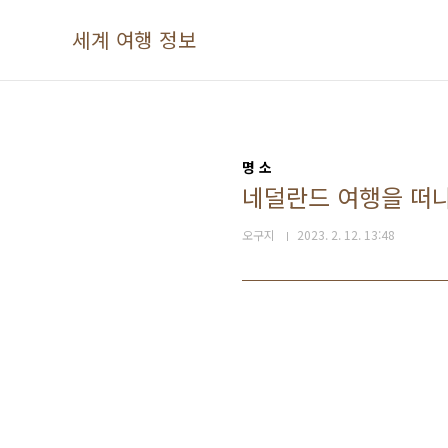
본문 바로가기
세계 여행 정보
명 소
네덜란드 여행을 떠나
오구지
2023. 2. 12. 13:48