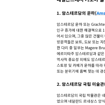
1. 암스테르담의 운하
(
Ams
암스테르담 운하 또는 Grach
인구 증가에 대한 해결책으로 1
어서 있으며, 그중 많은 건물
방문객들은 보트, 도보 또는 
한 다리 중 일부는 Magere B
에르미타주 암스테르담과 같은 
역사적 중요성 외에도 암스테르담
스토랑 및 카페가 운하를 따라
또는 분위기에 흠뻑 젖는 데 
2.
암스테르담 국립 미술관
암스테르담의 국립 박물관은 네
었으며 네덜란드 르네상스 양식