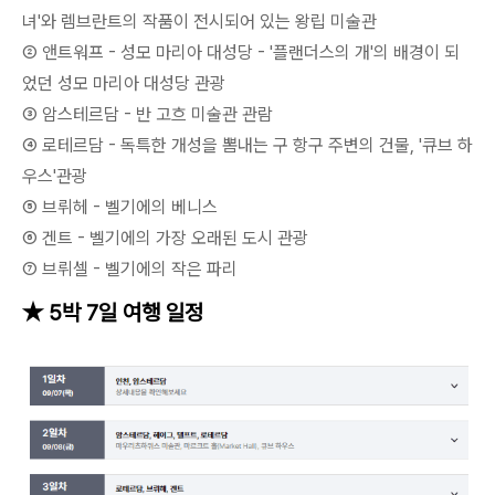
녀'와 렘브란트의 작품이 전시되어 있는 왕립 미술관
② 앤트워프 - 성모 마리아 대성당 - '플랜더스의 개'의 배경이 되
었던 성모 마리아 대성당 관광
③ 암스테르담 - 반 고흐 미술관 관람
④ 로테르담 - 독특한 개성을 뽐내는 구 항구 주변의 건물, '큐브 하
우스'관광
⑤ 브뤼헤 - 벨기에의 베니스
⑥ 겐트 - 벨기에의 가장 오래된 도시 관광
⑦ 브뤼셀 - 벨기에의 작은 파리
★ 5박 7일 여행 일정