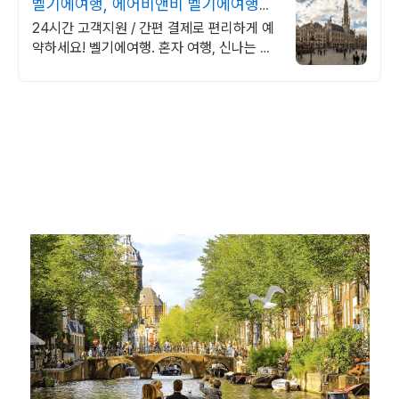
벨기에여행, 에어비앤비 벨기에여행도
우리집처럼
24시간 고객지원 / 간편 결제로 편리하게 예
약하세요! 벨기에여행. 혼자 여행, 신나는 파
티, 가족과의 편안한 휴식까지, 에어비앤비에
서 만나보세요.