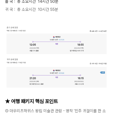
출 국 :
총 소요시간 14시간 50분
귀 국 : 총 소요시간 10시간 55분
★ 여행 패키지 핵심 포인트
① 마우리츠하위스 왕립 미술관 관람 - 명작 '진주 귀걸이를 한 소