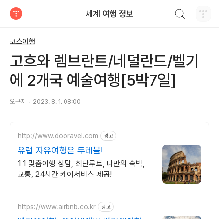
검색하기
세계 여행 정보
티스토리
코스여행
고흐와 렘브란트/네덜란드/벨기
에 2개국 예술여행[5박7일]
오구지
2023. 8. 1. 08:00
http://www.dooravel.com
광고
유럽 자유여행은 두레블!
1:1 맞춤여행 상담, 최단루트, 나만의 숙박,
교통, 24시간 케어서비스 제공!
https://www.airbnb.co.kr
광고