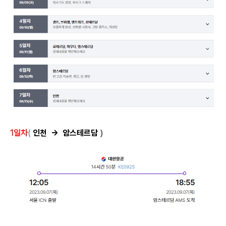
1일차
(
인천 → 암스테르담
)