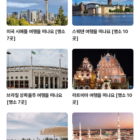
달달한 짜이..
미국 시애틀 여행을 떠나요 [명소
스웨덴 여행을 떠나요 [명소 10
7곳]
곳]
브라질 상파울루 여행을 떠나요
라트비아 여행을 떠나요 [명소 10
[명소 7곳]
곳]