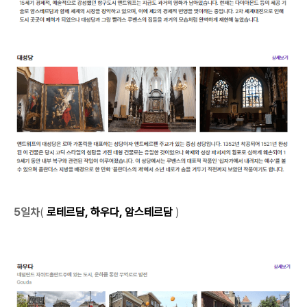
5일차
(
로테르담, 하우다, 암스테르담
)