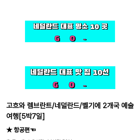
고흐와 렘브란트/네덜란드/벨기에 2개국 예술
여행[5박7일]
★ 항공편☜