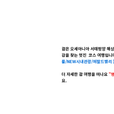
괌은 오세아니아 서태평양 해상
감을 찾는 멋진 코스 여행입니
룸/NEW시내관광/에랄드밸리
더 자세한 괌 여행을 떠나요
"
요.