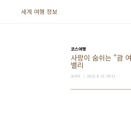
본문 바로가기
세계 여행 정보
코스여행
사랑이 숨쉬는 "괌 
밸리
오구지
2023. 8. 31. 09:11