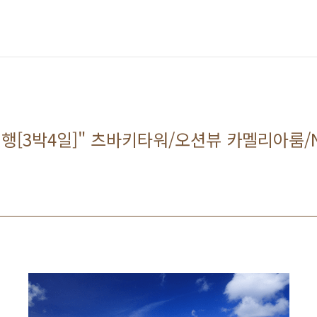
여행[3박4일]" 츠바키타워/오션뷰 카멜리아룸