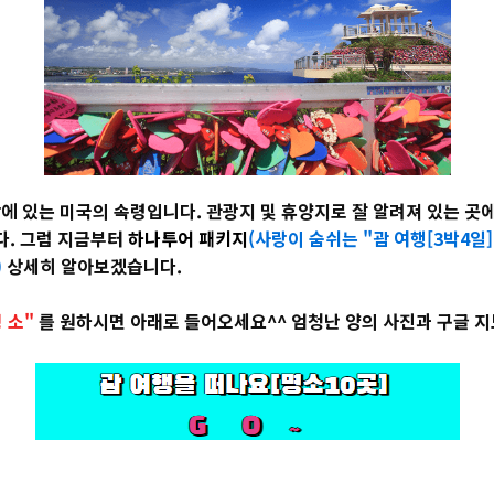
에 있는 미국의 속령입니다. 관광지 및 휴양지로 잘 알려져 있는 곳
다. 그럼 지금부터
하나투어 패키지
(사랑이 숨쉬는 "괌 여행[3박4
)
상세히 알아보겠습니다.
명 소"
를 원하시면 아래로 들어오세요^^ 엄청난 양의 사진과 구글 지