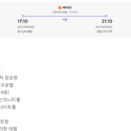
트
도착 항공편
 신규호텔
9층)
 인피니티풀
 나이트풀
 포함
전한 여행