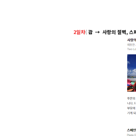
2일차
(
괌
→ 사랑의 절벽, 스페